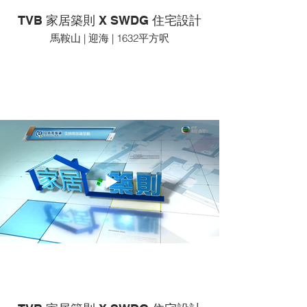
TVB 家居築則 X SWDG 住宅設計
馬鞍山 | 迎海 | 1632平方呎