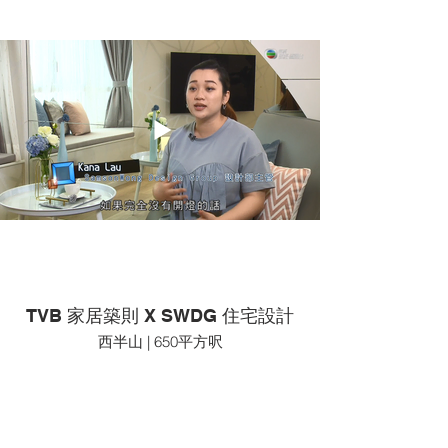
TVB 家居築則 X SWDG 住宅設計
西半山 | 650平方呎