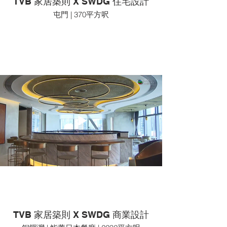
TVB 家居築則 X SWDG 住宅設計
屯門 | 370平方呎
TVB 家居築則 X SWDG 商業設計