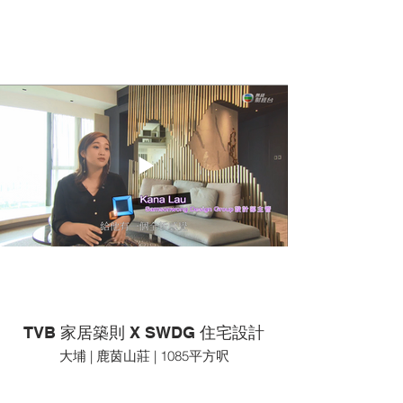
TVB 家居築則 X SWDG 住宅設計
大埔 | 鹿茵山莊 | 1085平方呎