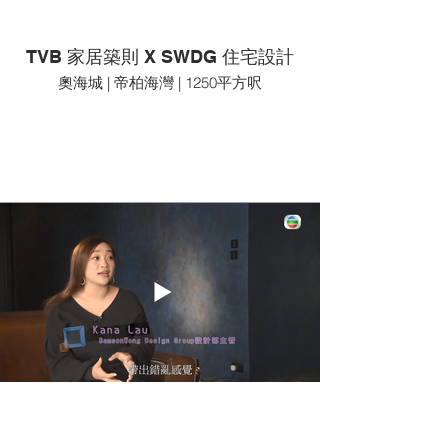
TVB 家居築則 X SWDG 住宅設計
奧海城 | 帝柏海灣 | 1250平方呎