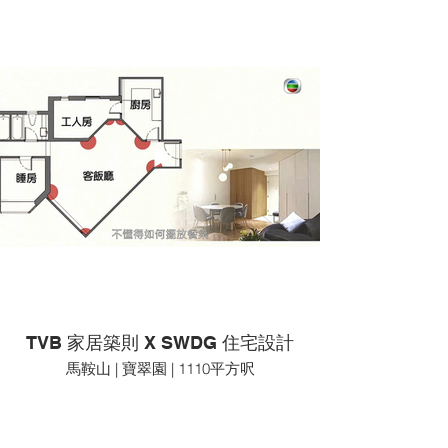
TVB 家居築則 X SWDG 住宅設計
馬鞍山 | 寶翠園 | 1110平方呎