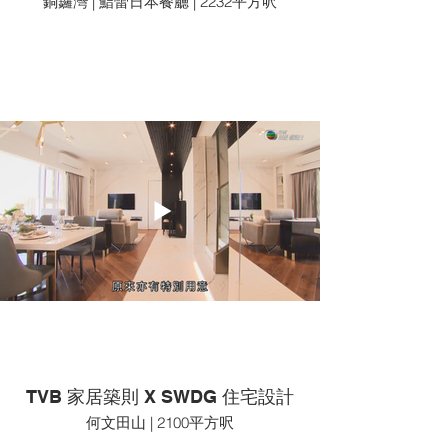
銅鑼灣 | 鮨蕾日本餐廳 | 2232平方呎
TVB 家居築則 X SWDG 住宅設計
何文田山 | 2100平方呎